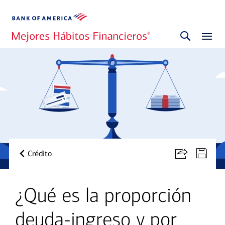
Crédito
¿Qué es la proporción
deuda-ingreso y por