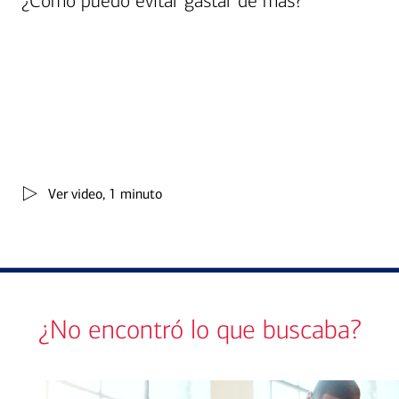
¿Cómo puedo evitar gastar de más?
Ver video, 1 minuto
¿No encontró lo que buscaba?