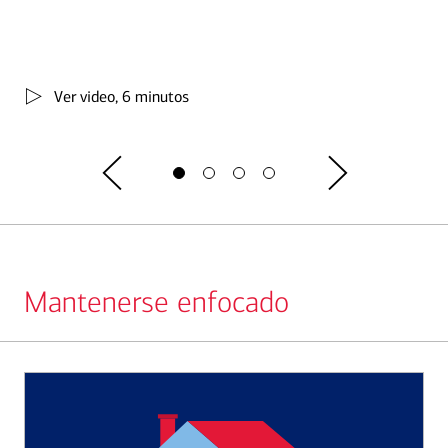
Ver video
, 6 minutos
Mantenerse enfocado
Slide
1