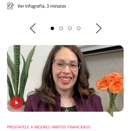
Ver infografía
, 3 minutos
pregúntele a mejores hábitos financieros