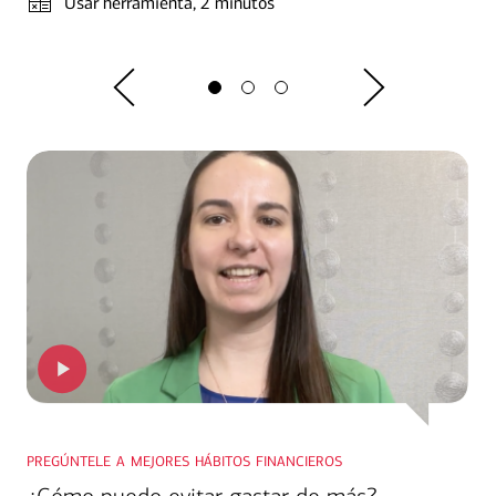
Usar herramienta
, 2 minutos
pregúntele a mejores hábitos financieros