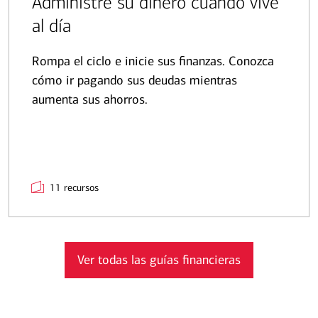
Administre su dinero cuando vive
al día
Rompa el ciclo e inicie sus finanzas. Conozca
cómo ir pagando sus deudas mientras
aumenta sus ahorros.
11 recursos
Ver todas las guías financieras