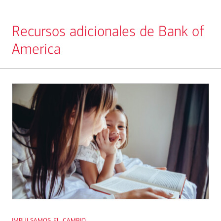
Recursos adicionales de Bank of
America
Slide
1
impulsamos el cambio