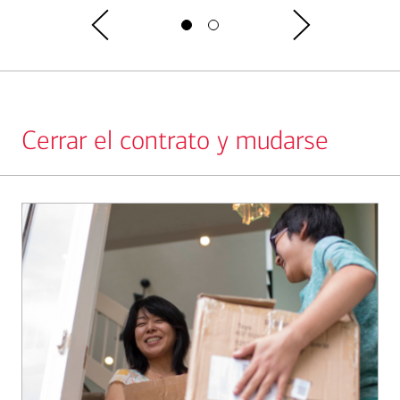
Cerrar el contrato y mudarse
Slide
1