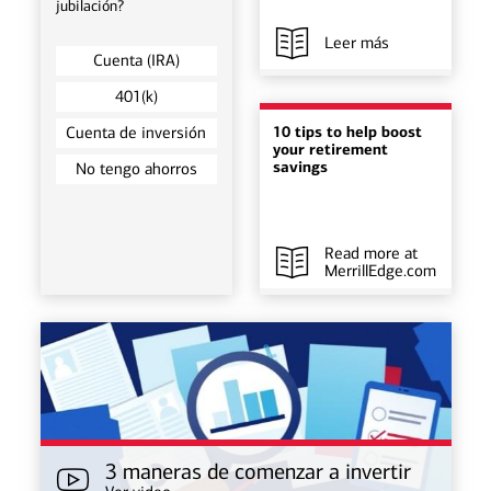
jubilación?
Leer más
Cuenta (IRA)
401(k)
10 tips to help boost
Cuenta de inversión
your retirement
savings
No tengo ahorros
Read more
at
MerrillEdge.com
3 maneras de comenzar a invertir