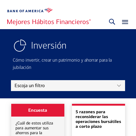
Inversión
Cómo invertir, crear un patrimonio y ahorrar para la
jubilación
Escoja un filtro
Encuesta
5 razones para
reconsiderar las
operaciones bursátiles
¿Cuál de estos utiliza
a corto plazo
para aumentar sus
ahorros para la