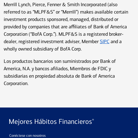
Merrill Lynch, Pierce, Fenner & Smith Incorporated (also
referred to as “MLPF&S” or “Merrill”) makes available certain
investment products sponsored, managed, distributed or
provided by companies that are affiliates of Bank of America
Corporation (“BofA Corp.”). MLPF&S is a registered broker-
dealer, registered investment adviser, Member
SIPC
and a
wholly owned subsidiary of BofA Corp.
Los productos bancarios son suministrados por Bank of
America, N.A. y bancos afiliados, Miembros de FDIC y
subsidiarias en propiedad absoluta de Bank of America
Corporation.
Conéctese con nosotros