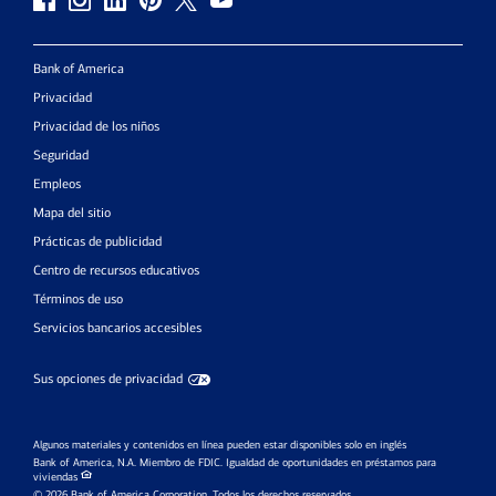
Bank of America
Privacidad
Privacidad de los niños
Seguridad
Empleos
Mapa del sitio
Prácticas de publicidad
Centro de recursos educativos
Términos de uso
Servicios bancarios accesibles
Sus opciones de privacidad
Algunos materiales y contenidos en línea pueden estar disponibles solo en inglés
Bank of America, N.A. Miembro de FDIC.
Igualdad de oportunidades en préstamos para
viviendas
© 2026 Bank of America Corporation. Todos los derechos reservados.