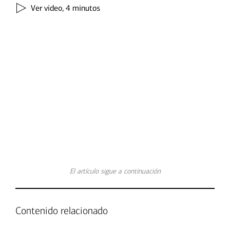
Ver video,
4 minutos
Transcripción
El artículo sigue a continuación
Contenido relacionado