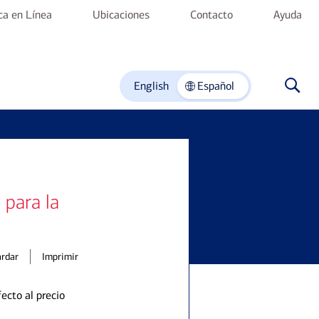
nca en Línea
Ubicaciones
Contacto
Ayuda
English
Español
para la
rdar
Imprimir
ecto al precio