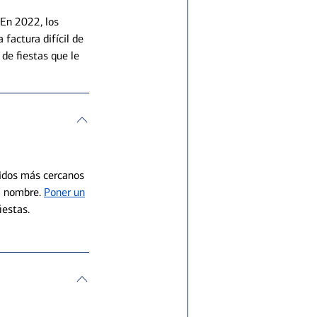
 En 2022, los
 factura difícil de
de fiestas que le
ridos más cercanos
da nombre.
Poner un
iestas.