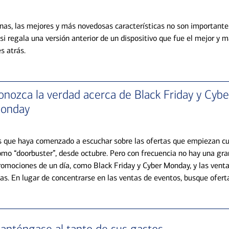
as, las mejores y más novedosas características no son importante
i regala una versión anterior de un dispositivo que fue el mejor y
s atrás.
onozca la verdad acerca de Black Friday y Cybe
onday
 que haya comenzado a escuchar sobre las ofertas que empiezan cu
omo “doorbuster”, desde octubre. Pero con frecuencia no hay una gran
promociones de un día, como Black Friday y Cyber Monday, y las venta
s. En lugar de concentrarse en las ventas de eventos, busque oferta