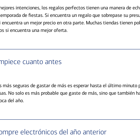
ejores intenciones, los regalos perfectos tienen una manera de ech
temporada de fiestas. Si encuentra un regalo que sobrepase su pres
i encuentra un mejor precio en otra parte. Muchas tiendas tienen pol
os si encuentra una mejor oferta.
mpiece cuanto antes
 más seguras de gastar de más es esperar hasta el último minuto 
isas. No solo es más probable que gaste de más, sino que también 
oca del año.
ompre electrónicos del año anterior