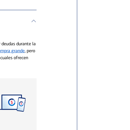
r deudas durante la
ompra grande
, pero
 cuales ofrecen