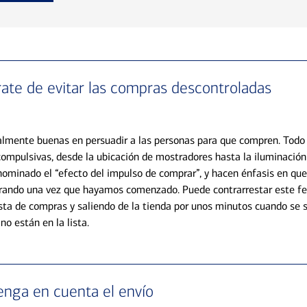
rate de evitar las compras descontroladas
almente buenas en persuadir a las personas para que compren. Todo
ompulsivas, desde la ubicación de mostradores hasta la iluminación 
nominado el “efecto del impulso de comprar”, y hacen énfasis en qu
ando una vez que hayamos comenzado. Puede contrarrestar este 
sta de compras y saliendo de la tienda por unos minutos cuando se 
o están en la lista.
enga en cuenta el envío