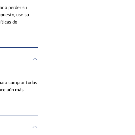
ar a perder su
upuesto, use su
íticas de
para comprar todos
hace aún más