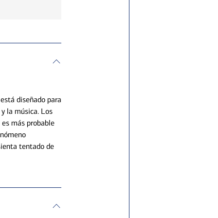
 está diseñado para
y la música. Los
e es más probable
fenómeno
sienta tentado de