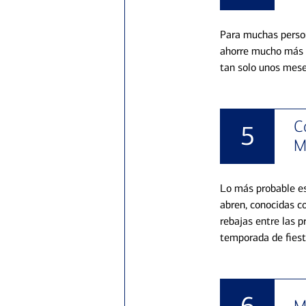
Para muchas person
ahorre mucho más s
tan solo unos mese
C
5
M
Lo más probable es
abren, conocidas c
rebajas entre las 
temporada de fiesta