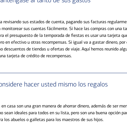
anténgase al tanto de sus gastos
a revisando sus estados de cuenta, pagando sus facturas regularme
a monitorear sus cuentas fácilmente. Si hace las compras con una tar
ara el presupuesto de la temporada de fiestas es usar una tarjeta qu
ro en efectivo u otras recompensas. Si igual va a gastar dinero, por
o descuentos de tiendas u ofertas de viaje. Aquí hemos reunido alg
 una tarjeta de crédito de recompensas
.
onsidere hacer usted mismo los regalos
 en casa son una gran manera de ahorrar dinero, además de ser me
o sean ideales para todos en su lista, pero son una buena opción pa
a los abuelos o galletas para los maestros de sus hijos.