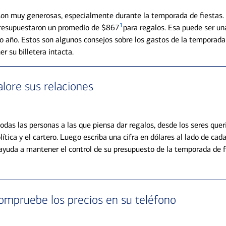
on muy generosas, especialmente durante la temporada de fiestas.
1
resupuestaron un promedio de $867
para regalos. Esa puede ser una
vo año. Estos son algunos consejos sobre los gastos de la temporada 
r su billetera intacta.
alore sus relaciones
todas las personas a las que piensa dar regalos, desde los seres que
lítica y el cartero. Luego escriba una cifra en dólares al lado de ca
ayuda a mantener el control de su presupuesto de la temporada de f
ompruebe los precios en su teléfono