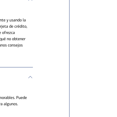
nte y usando la
jeta de crédito,
e ofrezca
 qué no obtener
unos consejos
morables. Puede
ra algunos.