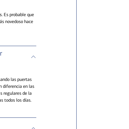
s. Es probable que
 más novedoso hace
r
ando las puertas
 diferencia en las
s regulares de la
s todos los días.