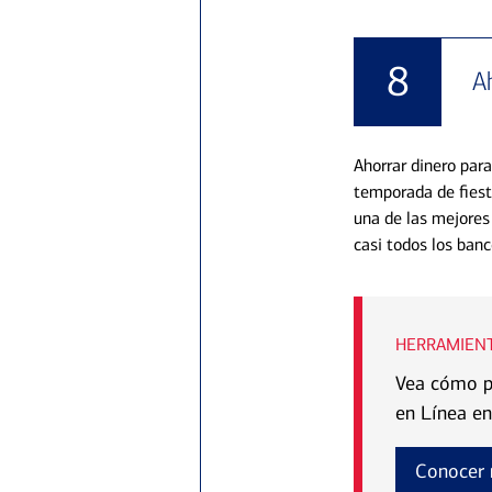
8
A
Ahorrar dinero para
temporada de fies
una de las mejores
casi todos los banc
HERRAMIENT
Vea cómo pu
en Línea en
Conocer