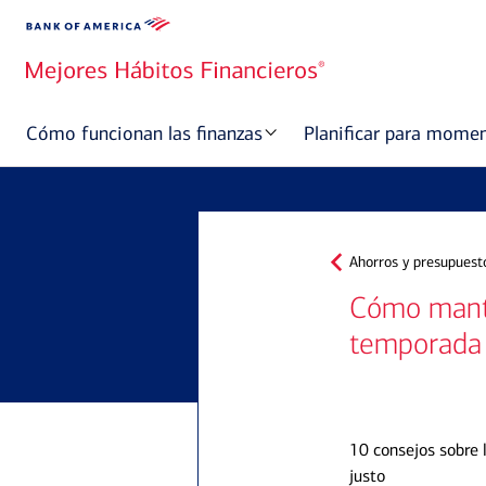
Cómo funcionan las finanzas
Planificar para mome
Ahorros y presupuest
Cómo mante
temporada 
10 consejos sobre 
justo