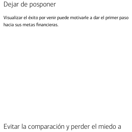
Dejar de posponer
Transcripción
Visualizar el éxito por venir puede motivarle a dar el primer paso
hacia sus metas financieras.
Evitar la comparación y perder el miedo a
Transcripción