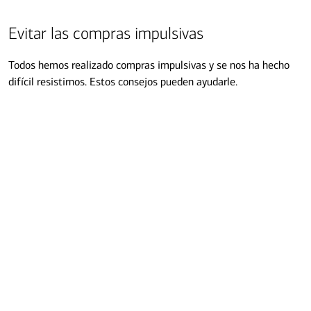
Evitar las compras impulsivas
Transcripción
Todos hemos realizado compras impulsivas y se nos ha hecho
difícil resistirnos. Estos consejos pueden ayudarle.