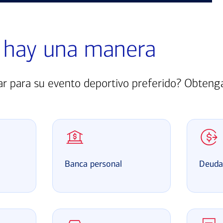
 hay una manera
rar para su evento deportivo preferido? Obten
Banca personal
Deud