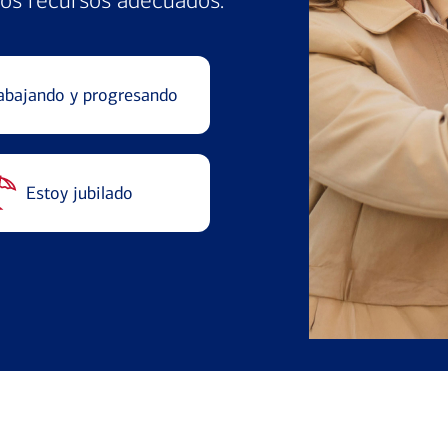
los recursos adecuados.
abajando y progresando
Estoy jubilado