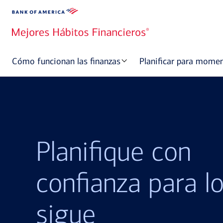
Cómo funcionan las finanzas
Planificar para mome
Planifique con
confianza para l
sigue