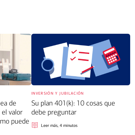
inversión y jubilación
nea de
Su plan 401(k): 10 cosas que
 el valor
debe preguntar
cómo puede
Leer más
, 4 minutos