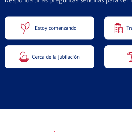
Responda unas preguntas sencillas para ver 
Estoy comenzando
Tr
Cerca de la jubilación