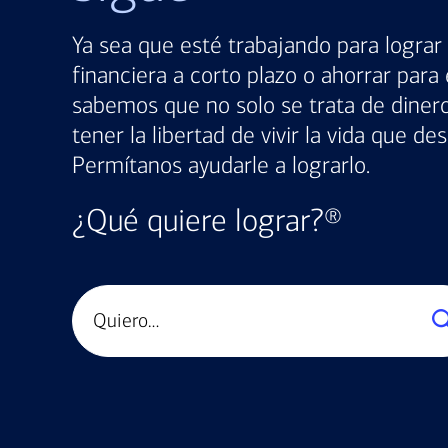
Ya sea que esté trabajando para logra
financiera a corto plazo o ahorrar para 
sabemos que no solo se trata de dinero
tener la libertad de vivir la vida que des
Permítanos ayudarle a lograrlo.
¿Qué quiere lograr?®
Busque
sus
metas