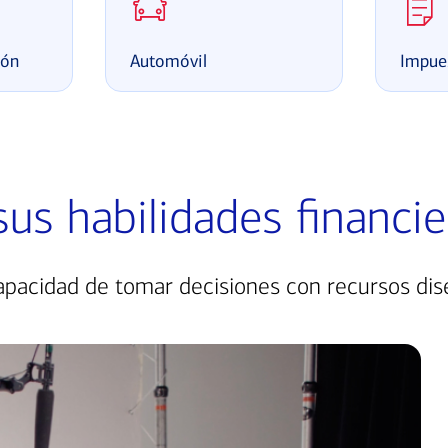
ión
Automóvil
Impue
us habilidades financie
apacidad de tomar decisiones con recursos dis