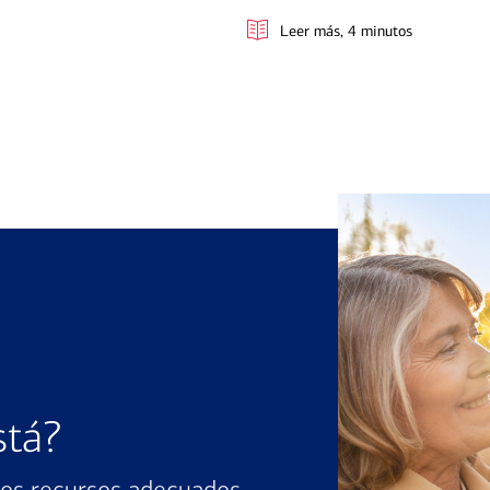
Leer más
, 4 minutos
stá?