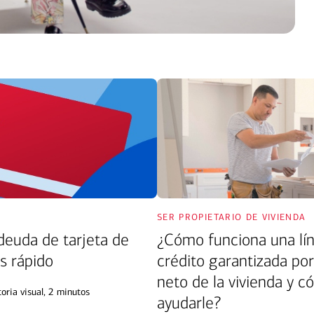
ser propietario de vivienda
 deuda de tarjeta de
¿Cómo funciona una lí
s rápido
crédito garantizada por
neto de la vivienda y 
toria visual
, 2 minutos
ayudarle?