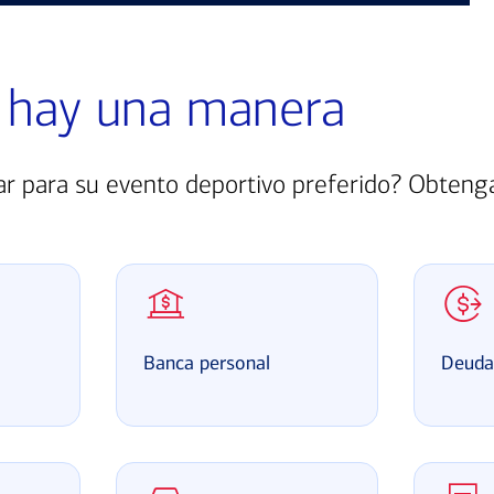
 hay una manera
rar para su evento deportivo preferido? Obten
Banca personal
Deud