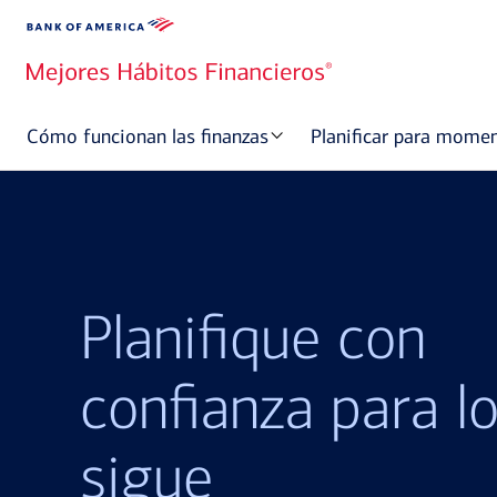
Cómo funcionan las finanzas
Planificar para mome
Planifique con
confianza para l
sigue