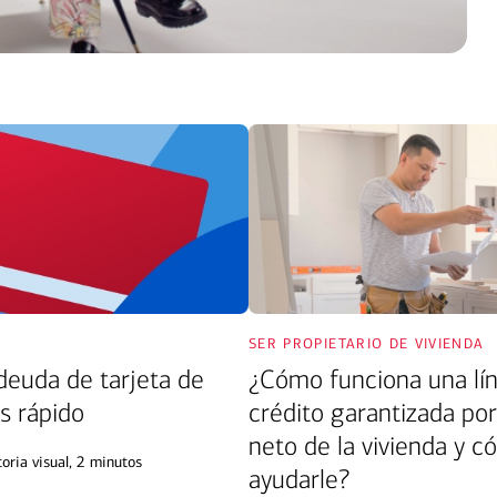
ser propietario de vivienda
 deuda de tarjeta de
¿Cómo funciona una lí
s rápido
crédito garantizada por
neto de la vivienda y 
toria visual
, 2 minutos
ayudarle?