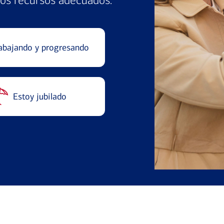
los recursos adecuados.
abajando y progresando
Estoy jubilado