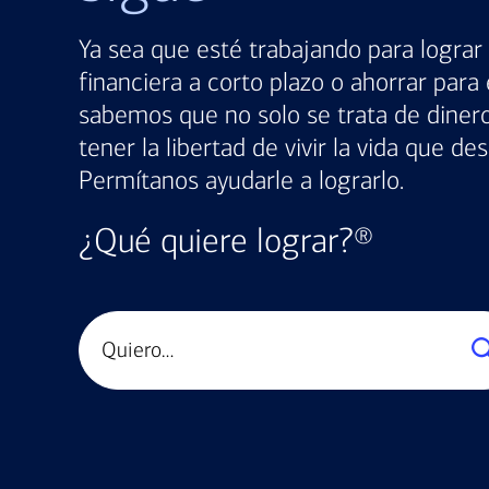
Ya sea que esté trabajando para logra
financiera a corto plazo o ahorrar para 
sabemos que no solo se trata de dinero
tener la libertad de vivir la vida que des
Permítanos ayudarle a lograrlo.
¿Qué quiere lograr?®
Busque
sus
metas