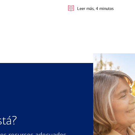
Leer más
, 4 minutos
stá?