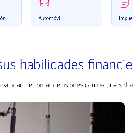
ión
Automóvil
Impue
us habilidades financie
apacidad de tomar decisiones con recursos dis