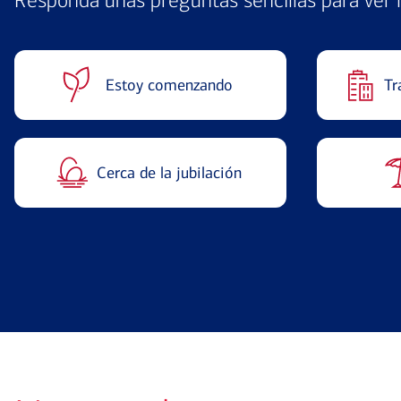
Responda unas preguntas sencillas para ver 
Estoy comenzando
Tr
Cerca de la jubilación