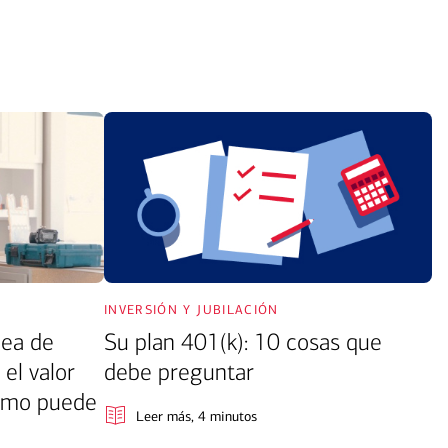
inversión y jubilación
nea de
Su plan 401(k): 10 cosas que
 el valor
debe preguntar
cómo puede
Leer más
, 4 minutos